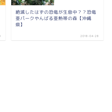
絶滅したはずの恐竜が生息中？？恐竜
亜パークやんばる亜熱帯の森【沖縄
県】
0
2018-04-28