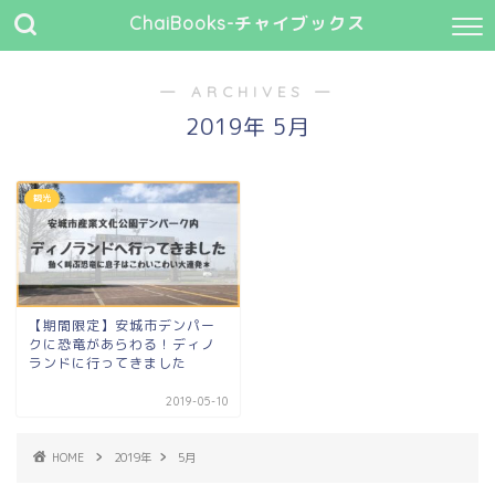
ChaiBooks-チャイブックス
― ARCHIVES ―
2019年 5月
観光
【期間限定】安城市デンパー
クに恐竜があらわる！ディノ
ランドに行ってきました
2019-05-10
HOME
2019年
5月