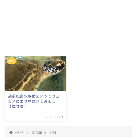
観光
越前松島水族館にいってウミ
ガメにエサをあげてみよう
【福井県】
2020-12-11
HOME
2020年
12月