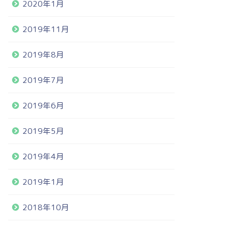
2020年1月
2019年11月
2019年8月
2019年7月
2019年6月
2019年5月
2019年4月
2019年1月
2018年10月