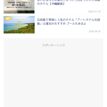
のホテル【沖縄離島】
2020-01-03
宿泊
石垣島で家族に人気のホテル「アートホテル石垣
島」は連泊がおすすめ プールもあるよ
2018-08-29
スポンサーリンク