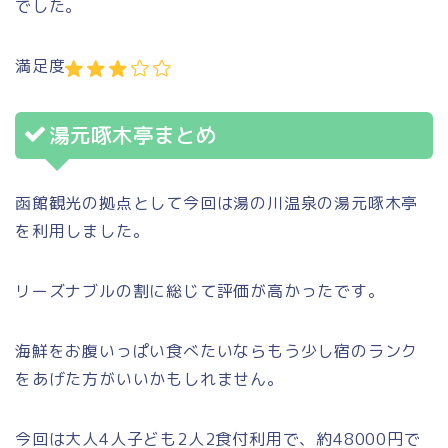
でした。
満足度
湯元啄木亭まとめ
函館観光の拠点として今回は湯の川温泉の湯元啄木亭
を利用しました。
リーズナブルの割に総じて評価が高かったです。
海鮮をお腹いっぱい食べたいならもう少し宿のランク
をあげた方がいいかもしれません。
今回は大人4人子ども2人2食付利用で、約48000円で