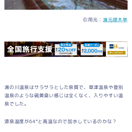
引用元：
湯元啄木亭
湯の川温泉はサラサラとした泉質で、草津温泉や登別
温泉のような硫黄臭い感じは全くなく、入りやすい温
泉でした。
源泉温度が64°と高温なので加水しているのかな？