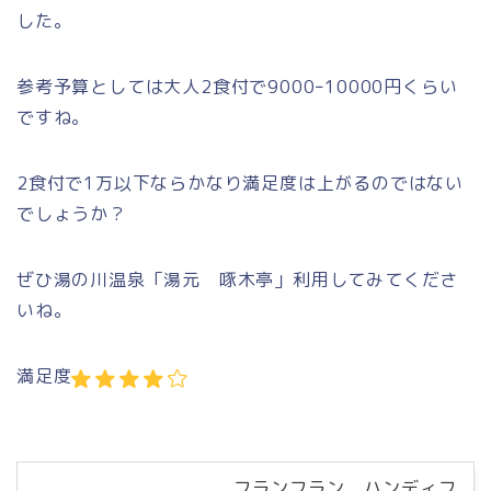
した。
参考予算としては大人2食付で9000ｰ10000円くらい
ですね。
2食付で1万以下ならかなり満足度は上がるのではない
でしょうか？
ぜひ湯の川温泉「湯元 啄木亭」利用してみてくださ
いね。
満足度
フランフラン ハンディフ