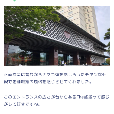
正面玄関は昔ながらナマコ壁をあしらったモダンな外
観で老舗旅館の風格を感じさせてくれました。
このエントランスの広さが昔からあるThe旅館って感じ
がして好きですね。