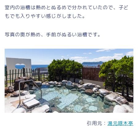
室内の浴槽は熱めとぬるめで分かれていたので、子ど
もでも入りやすい感じがしました。
写真の奥が熱め、手前がぬるい浴槽です。
引用元：
湯元啄木亭