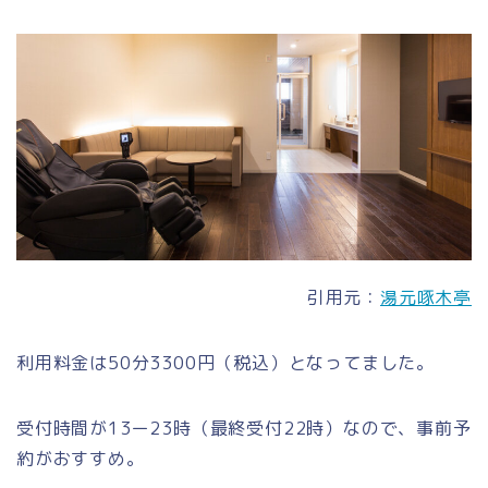
引用元：
湯元啄木亭
利用料金は50分3300円（税込）となってました。
受付時間が13ー23時（最終受付22時）なので、事前予
約がおすすめ。