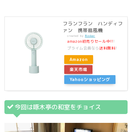
フランフラン ハンディフ
ァン 携帯扇風機
created by
Rinker
amazon初売りセール中!!
!
プライム会員なら
送料無料
!
Amazon
楽天市場
Yahooショッピング
今回は啄木亭の和室をチョイス