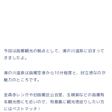
今回は函館観光の拠点として、湯の川温泉に泊まって
きましたよ。
湯の川温泉は函館空港から10分程度と、好立地なのが
魅力のところです。
金森赤レンガや旧函館区公会堂、五稜郭などの函館有
名観光地にも近いので、有意義に観光地巡りしたい方
にはベストマッチ！