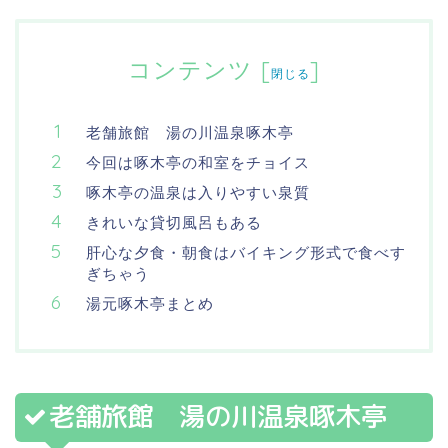
コンテンツ
[
]
閉じる
老舗旅館 湯の川温泉啄木亭
今回は啄木亭の和室をチョイス
啄木亭の温泉は入りやすい泉質
きれいな貸切風呂もある
肝心な夕食・朝食はバイキング形式で食べす
ぎちゃう
湯元啄木亭まとめ
老舗旅館 湯の川温泉啄木亭