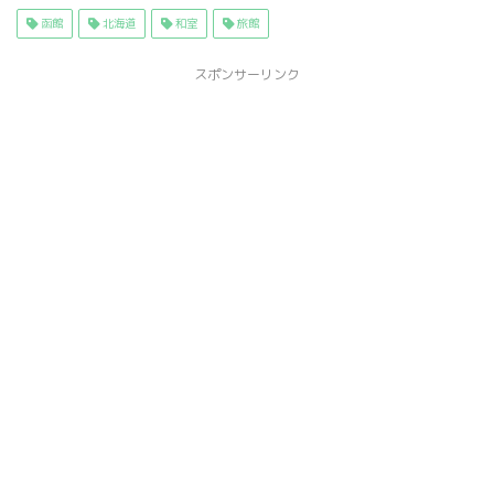
函館
北海道
和室
旅館
スポンサーリンク