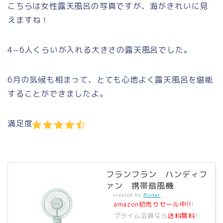
こちらは女性露天風呂の写真ですが、海がきれいに見
えますね！
4−6人くらいが入れる大きさの露天風呂でした。
6月の気候も相まって、とても心地よく露天風呂を堪能
することができましたよ。
満足度
フランフラン ハンディフ
ァン 携帯扇風機
created by
Rinker
amazon初売りセール中!!
!
プライム会員なら
送料無料
!