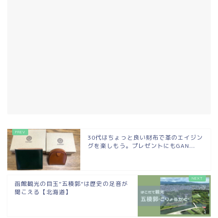
30代はちょっと良い財布で革のエイジン
グを楽しもう。プレゼントにもGAN...
函館観光の目玉“五稜郭“は歴史の足音が
聞こえる【北海道】