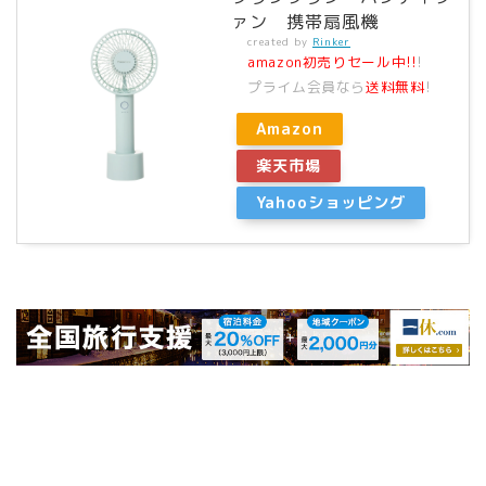
ァン 携帯扇風機
created by
Rinker
amazon初売りセール中!!
!
プライム会員なら
送料無料
!
Amazon
楽天市場
Yahooショッピング